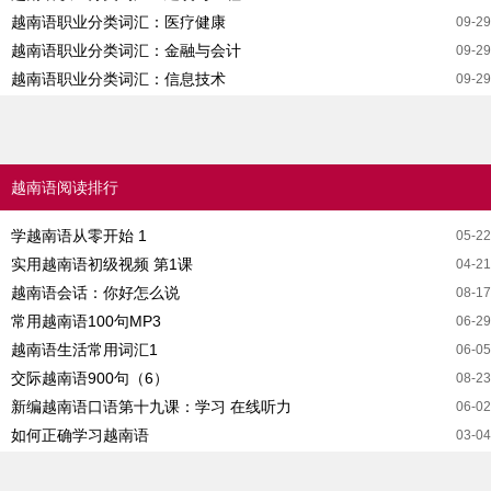
越南语职业分类词汇：医疗健康
09-29
越南语职业分类词汇：金融与会计
09-29
越南语职业分类词汇：信息技术
09-29
越南语阅读排行
学越南语从零开始 1
05-22
实用越南语初级视频 第1课
04-21
越南语会话：你好怎么说
08-17
常用越南语100句MP3
06-29
越南语生活常用词汇1
06-05
交际越南语900句（6）
08-23
新编越南语口语第十九课：学习 在线听力
06-02
如何正确学习越南语
03-04