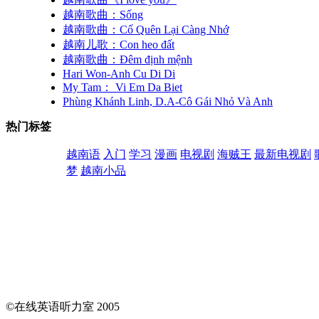
越南歌曲：Sống
越南歌曲：Cố Quên Lại Càng Nhớ
越南儿歌：Con heo đất
越南歌曲：Đêm định mệnh
Hari Won-Anh Cu Di Di
My Tam： Vi Em Da Biet
Phùng Khánh Linh, D.A-Cô Gái Nhỏ Và Anh
热门标签
越南语
入门
学习
漫画
电视剧
海贼王
最新电视剧
梦
越南小品
©在线英语听力室 2005