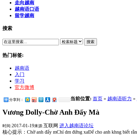
走向越南
越南语口语
留学越南
搜索
搜索
热门标签:
越南语
入门
学习
官方微博
当前位置:
首页
»
越南语听力
»
分享到：
Vương Dolly-Chờ Anh Đấy Mà
2017-01-19
互联网
进入越南语论坛
时间:
来源:
核心提示：Chờ anh đấy mChỉ dm đứng xaĐể cho anh khng biết rằng em