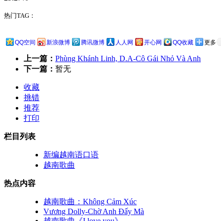
热门TAG：
QQ空间
新浪微博
腾讯微博
人人网
开心网
QQ收藏
更多
上一篇：
Phùng Khánh Linh, D.A-Cô Gái Nhỏ Và Anh
下一篇：
暂无
收藏
挑错
推荐
打印
栏目列表
新编越南语口语
越南歌曲
热点内容
越南歌曲：Không Cảm Xúc
Vương Dolly-Chờ Anh Đấy Mà
越南歌曲《I love you》