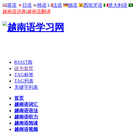
英语
日语
韩语
法语
德语
西班牙语
意大利语
越南语词典
|
越南语翻译
RSS订阅
设为首页
TAG标签
TAG列表
关键字列表
首页
越南语词汇
越南语语法
越南语听力
越南语阅读
越南语视频