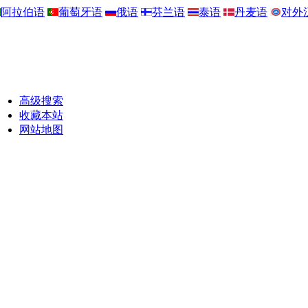
阿拉伯语
葡萄牙语
俄语
芬兰语
泰语
丹麦语
对外
高级搜索
收藏本站
网站地图