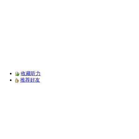
收藏听力
推荐好友