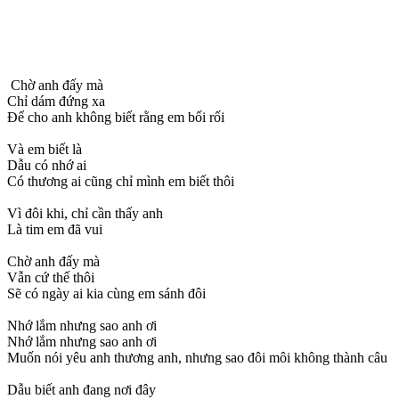
Chờ anh đấy mà
Chỉ dám đứng xa
Để cho anh không biết rằng em bối rối
Và em biết là
Dẫu có nhớ ai
Có thương ai cũng chỉ mình em biết thôi
Vì đôi khi, chỉ cần thấy anh
Là tim em đã vui
Chờ anh đấy mà
Vẫn cứ thế thôi
Sẽ có ngày ai kia cùng em sánh đôi
Nhớ lắm nhưng sao anh ơi
Nhớ lắm nhưng sao anh ơi
Muốn nói yêu anh thương anh, nhưng sao đôi môi không thành câu
Dẫu biết anh đang nơi đây