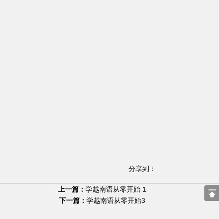
分享到：
上一篇：
学越南语从零开始 1
下一篇：
学越南语从零开始3