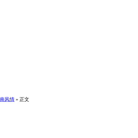
南风情
» 正文