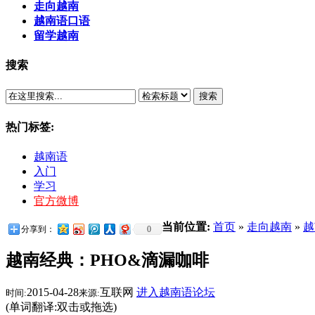
走向越南
越南语口语
留学越南
搜索
搜索
热门标签:
越南语
入门
学习
官方微博
当前位置:
首页
»
走向越南
»
越
分享到：
0
越南经典：PHO&滴漏咖啡
2015-04-28
互联网
进入越南语论坛
时间:
来源:
(单词翻译:双击或拖选)