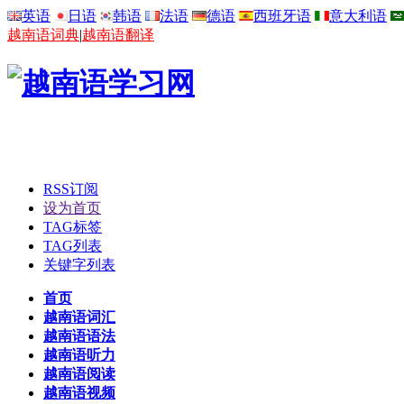
英语
日语
韩语
法语
德语
西班牙语
意大利语
越南语词典
|
越南语翻译
RSS订阅
设为首页
TAG标签
TAG列表
关键字列表
首页
越南语词汇
越南语语法
越南语听力
越南语阅读
越南语视频