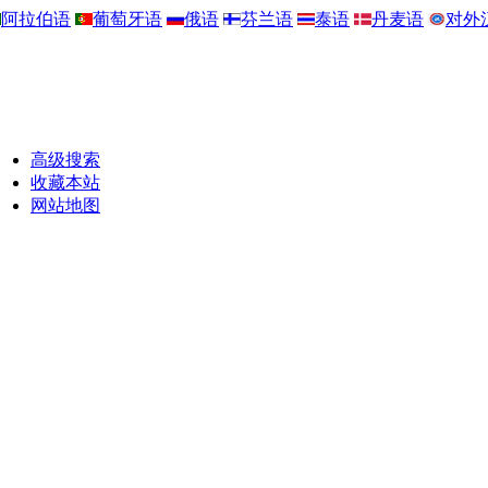
阿拉伯语
葡萄牙语
俄语
芬兰语
泰语
丹麦语
对外
高级搜索
收藏本站
网站地图