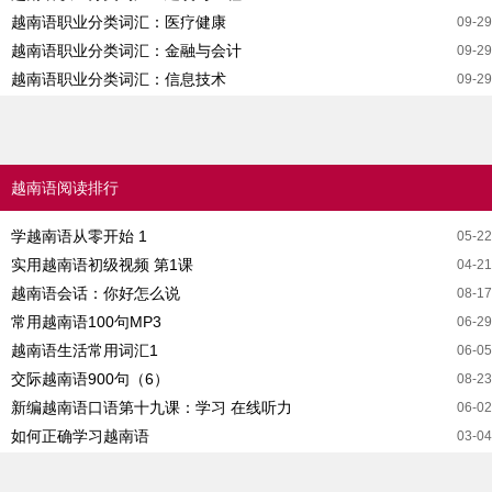
越南语职业分类词汇：医疗健康
09-29
越南语职业分类词汇：金融与会计
09-29
越南语职业分类词汇：信息技术
09-29
越南语阅读排行
学越南语从零开始 1
05-22
实用越南语初级视频 第1课
04-21
越南语会话：你好怎么说
08-17
常用越南语100句MP3
06-29
越南语生活常用词汇1
06-05
交际越南语900句（6）
08-23
新编越南语口语第十九课：学习 在线听力
06-02
如何正确学习越南语
03-04