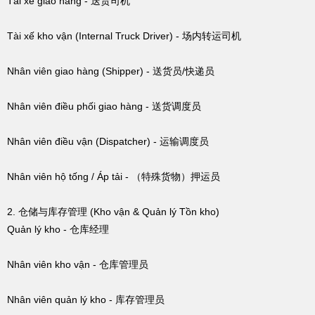
Tài xế giao hàng - 送货司机
Tài xế kho vận (Internal Truck Driver) - 场内转运司机
Nhân viên giao hàng (Shipper) - 送货员/快递员
Nhân viên điều phối giao hàng - 送货调度员
Nhân viên điều vận (Dispatcher) - 运输调度员
Nhân viên hộ tống / Áp tải - （特殊货物）押运员
2. 仓储与库存管理 (Kho vận & Quản lý Tồn kho)
Quản lý kho - 仓库经理
Nhân viên kho vận - 仓库管理员
Nhân viên quản lý kho - 库存管理员