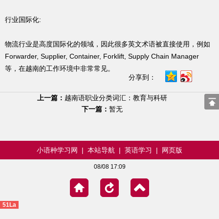
行业国际化:
物流行业是高度国际化的领域，因此很多英文术语被直接使用，例如
Forwarder, Supplier, Container, Forklift, Supply Chain Manager
等，在越南的工作环境中非常常见。
分享到：
上一篇：
越南语职业分类词汇：教育与科研
下一篇：
暂无
小语种学习网
|
本站导航
|
英语学习
|
网页版
08/08 17:09
51La